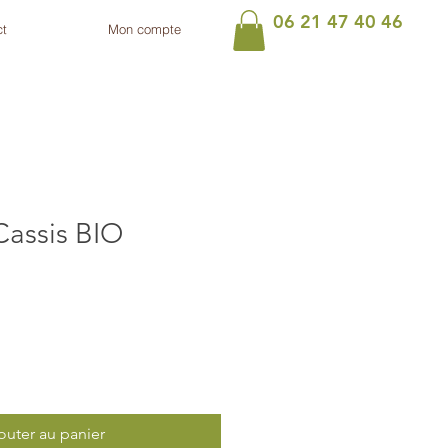
06 21 47 40 46
ct
Mon compte
Cassis BIO
outer au panier