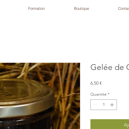
Formation
Boutique
Conta
Gelée de 
Prix
6,50 €
Quantité
*
Aj